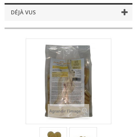
DÉJÀ VUS
Agrandir l'image