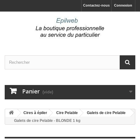
Contactez-nous
Connexion
Panier
(vide)
Cires à épiler
Cire Pelable
Galets de cire Pelable
Galets de cire Pelable - BLONDE 1 kg