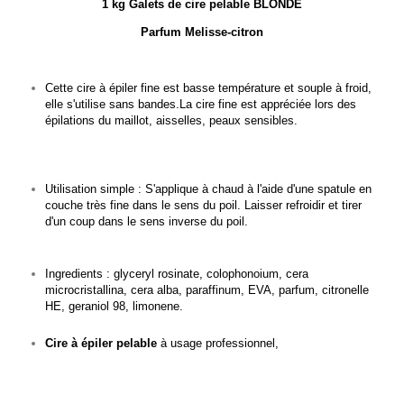
1 kg Galets de cire pelable BLONDE
Parfum Melisse-citron
Cette cire à épiler fine est basse température et souple à froid,
elle s'utilise sans bandes.La cire fine est appréciée lors des
épilations du maillot, aisselles, peaux sensibles.
Utilisation simple : S'applique à chaud à l'aide d'une spatule en
couche très fine dans le sens du poil.
Laisser refroidir et tirer
d'un coup dans le sens inverse du poil.
Ingredients : glyceryl rosinate, colophonoium, cera
microcristallina, cera alba, paraffinum, EVA, parfum, citronelle
HE, geraniol 98, limonene.
Cire à épiler pelable
à usage professionnel,