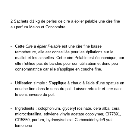
2 Sachets d'1 kg de perles de cire à épiler pelable une cire fine
au parfum Melon et Concombre
Cette
Cire à épiler Pelable
est une cire fine basse
température, elle est conseillée pour les épilations sur le
maillot et les aisselles. Cette cire Pelable est économique, car
elle n'utilise pas de bandes pour son utilisation et donc peu
consommatrice car elle s'applique en couche fine.
Utilisation simple : S'applique à chaud à l'aide d'une spatule en
couche fine dans le sens du poil. Laisser refroidir et tirer dans
le sens inverse du poil.
Ingredients : colophonium, glyceryl rosinate, cera alba, cera
microcristallina, ethylene vinyle acetate copolymer, CI77891,
CI15850, parfum, hydroxyisohexil-Carboxaidehyde/Lyral,
lemonene