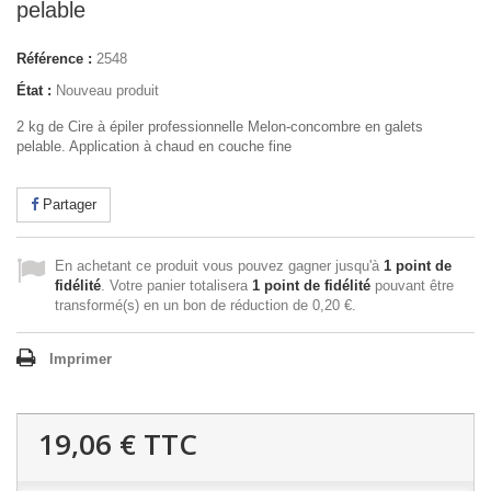
pelable
Référence :
2548
État :
Nouveau produit
2 kg de Cire à épiler professionnelle Melon-concombre en galets
pelable. Application à chaud en couche fine
Partager
En achetant ce produit vous pouvez gagner jusqu'à
1
point de
fidélité
. Votre panier totalisera
1
point de fidélité
pouvant être
transformé(s) en un bon de réduction de
0,20 €
.
Imprimer
19,06 €
TTC