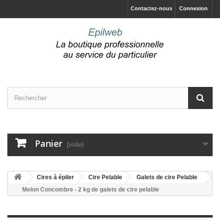
Contactez-nous
Connexion
Panier
(vide)
Cires à épiler
Cire Pelable
Galets de cire Pelable
Melon Concombre - 2 kg de galets de cire pelable