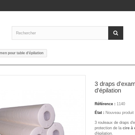
men pour table d'épilation
3 draps d'exam
d'épilation
Référence :
1140
État :
Nouveau produit
3 rouleaux de draps d'
protection de la
cire à 
d'épilation.