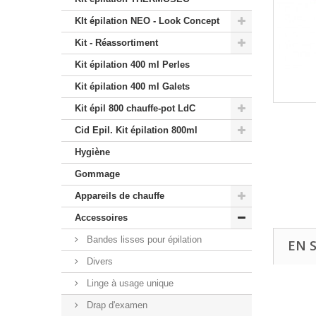
KIt épilation NEO - Look Concept
Kit - Réassortiment
Kit épilation 400 ml Perles
Kit épilation 400 ml Galets
Kit épil 800 chauffe-pot LdC
Cid Epil. Kit épilation 800ml
Hygiène
Gommage
Appareils de chauffe
Accessoires
Bandes lisses pour épilation
EN 
Divers
Linge à usage unique
Drap d'examen