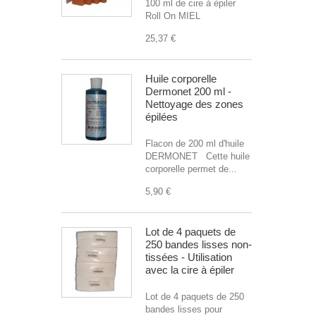
100 ml de cire à épiler
Roll On MIEL
25,37 €
Huile corporelle
Dermonet 200 ml -
Nettoyage des zones
épilées
Flacon de 200 ml d'huile
DERMONET Cette huile
corporelle permet de...
5,90 €
Lot de 4 paquets de
250 bandes lisses non-
tissées - Utilisation
avec la cire à épiler
Lot de 4 paquets de 250
bandes lisses pour