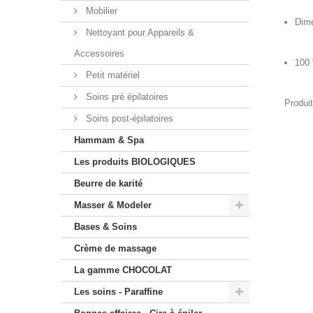
Mobilier
Dime
Nettoyant pour Appareils &
Accessoires
100 
Petit matériel
Soins pré épilatoires
Produi
Soins post-épilatoires
Hammam & Spa
Les produits BIOLOGIQUES
Beurre de karité
Masser & Modeler
Bases & Soins
Crème de massage
La gamme CHOCOLAT
Les soins - Paraffine