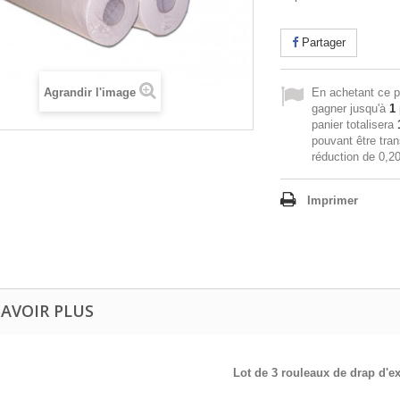
Partager
Agrandir l'image
En achetant ce p
gagner jusqu'à
1
panier totalisera
pouvant être tra
réduction de
0,20
Imprimer
SAVOIR PLUS
Lot de 3 rouleaux de drap d'