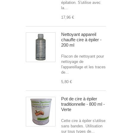
épilation. S'utilise avec
la...
17,96 €
Nettoyant appareil
chauffe cire à épiler -
200 ml
Flacon de nettoyant pour
nettoyage de
l'appareillage et les traces
de...
5,80 €
Pot de cire à épiler
traditionnelle - 800 ml -
Verte
Cette cire à épiler s'utilise
sans bandes. Utilisation
sur tous types de...