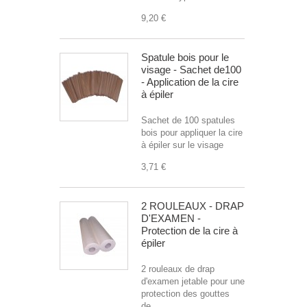
9,20 €
Spatule bois pour le
visage - Sachet de100
- Application de la cire
à épiler
Sachet de 100 spatules
bois pour appliquer la cire
à épiler sur le visage
3,71 €
2 ROULEAUX - DRAP
D'EXAMEN -
Protection de la cire à
épiler
2 rouleaux de drap
d'examen jetable pour une
protection des gouttes
de...