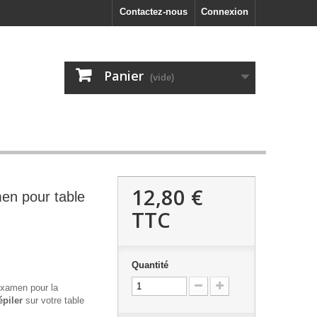
Contactez-nous
Connexion
Panier
(vide)
12,80 €
en pour table
TTC
Quantité
examen pour la
épiler
sur votre table