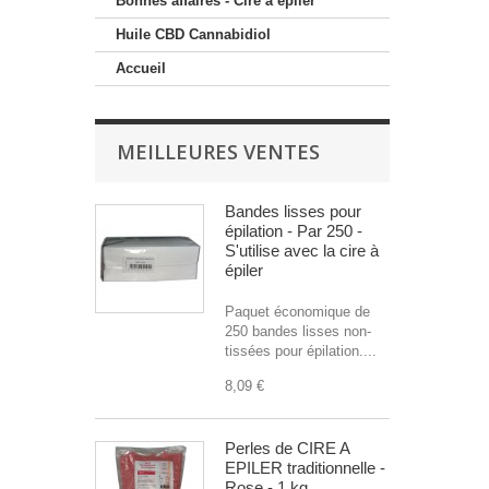
Bonnes affaires - Cire à épiler
Huile CBD Cannabidiol
Accueil
MEILLEURES VENTES
Bandes lisses pour
épilation - Par 250 -
S'utilise avec la cire à
épiler
Paquet économique de
250 bandes lisses non-
tissées pour épilation....
8,09 €
Perles de CIRE A
EPILER traditionnelle -
Rose - 1 kg