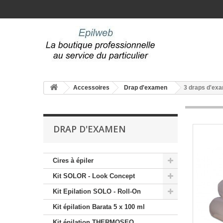
Accessoires
Drap d'examen
3 draps d'exa
DRAP D'EXAMEN
Cires à épiler
Kit SOLOR - Look Concept
Kit Epilation SOLO - Roll-On
Kit épilation Barata 5 x 100 ml
Kit épilation THERMOSEO