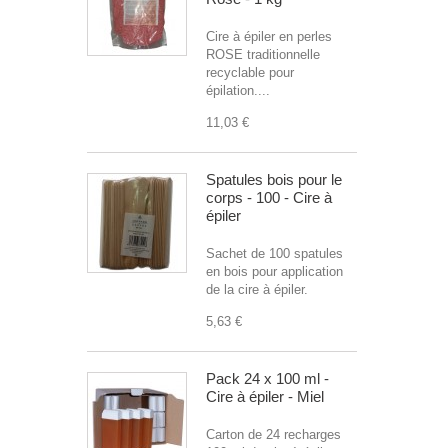
Cire à épiler en perles
ROSE traditionnelle
recyclable pour
épilation....
11,03 €
Spatules bois pour le
corps - 100 - Cire à
épiler
Sachet de 100 spatules
en bois pour application
de la cire à épiler.
5,63 €
Pack 24 x 100 ml -
Cire à épiler - Miel
Carton de 24 recharges