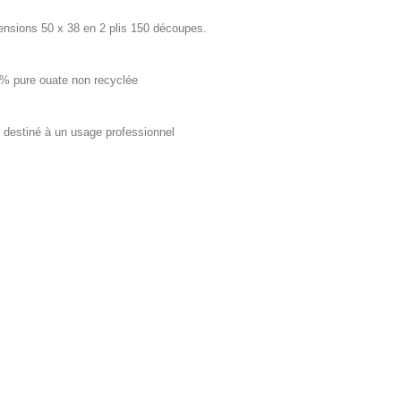
nsions 50 x 38 en 2 plis 150 découpes.
% pure ouate non recyclée
t destiné à un usage professionnel