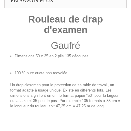
EN SAVOIR PLUS
Rouleau de drap
d'examen
Gaufré
Dimensions 50 x 35 en 2 plis 135 découpes.
100 % pure ouate non recyclée
Un drap d'examen pour la protection de sa table de travail, un
format adapté à usage unique. Existe en différents lots. Les
dimensions signifient en cm le format papier "50" pour la largeur
ou la laize et 35 pour le pas. Par exemple 135 formats x 35 cm =
la longueur du rouleau soit 47,25 cm = 47,25 m de long