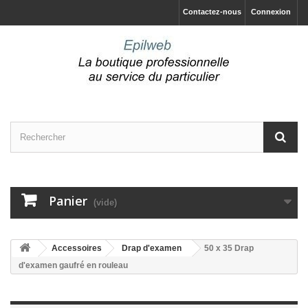
Contactez-nous
Connexion
Panier
(vide)
Accessoires
Drap d'examen
50 x 35 Drap
d'examen gaufré en rouleau