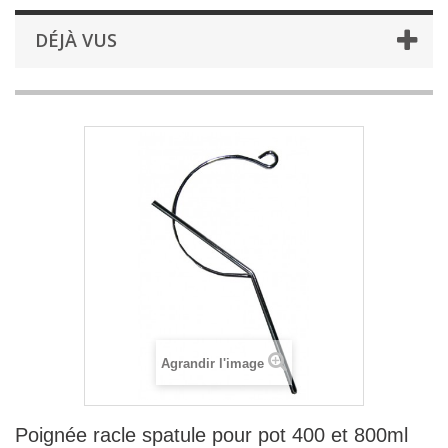
DÉJÀ VUS
Agrandir l'image
Poignée racle spatule pour pot 400 et 800ml