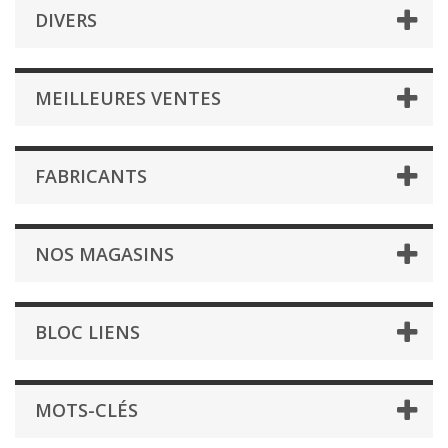
DIVERS
MEILLEURES VENTES
FABRICANTS
NOS MAGASINS
BLOC LIENS
MOTS-CLÉS