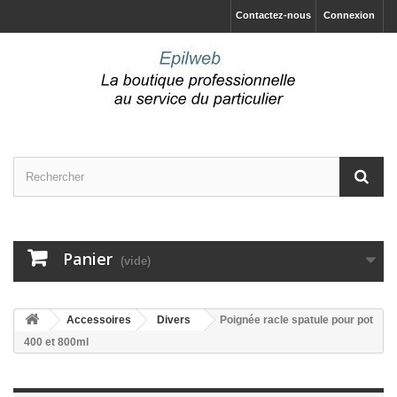
Contactez-nous
Connexion
Panier
(vide)
Accessoires
Divers
Poignée racle spatule pour pot
400 et 800ml