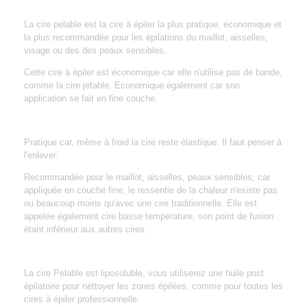
La cire pelable est la cire à épiler la plus pratique, économique et
la plus recommandée pour les épilations du maillot, aisselles,
visage ou des des peaux sensibles.
Cette cire à épiler est économique car elle n'utilise pas de bande,
comme la cire jetable. Economique également car son
application se fait en fine couche.
Pratique car, même à froid la cire reste élastique. Il faut penser à
l'enlever.
Recommandée pour le maillot, aisselles, peaux sensibles, car
appliquée en couche fine, le ressentie de la chaleur n'existe pas
ou beaucoup moins qu'avec une cire traditionnelle. Elle est
appelée également cire basse température, son point de fusion
étant inférieur aux autres cires.
La cire Pelable est liposoluble, vous utiliserez une huile post
épilatoire pour néttoyer les zones épilées, comme pour toutes les
cires à épiler professionnelle.