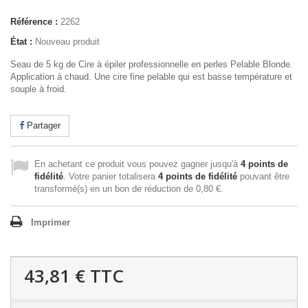
Référence :
2262
État :
Nouveau produit
Seau de 5 kg de Cire à épiler professionnelle en perles Pelable Blonde.
Application à chaud. Une cire fine pelable qui est basse température et
souple à froid.
Partager
En achetant ce produit vous pouvez gagner jusqu'à
4
points de
fidélité
. Votre panier totalisera
4
points de fidélité
pouvant être
transformé(s) en un bon de réduction de
0,80 €
.
Imprimer
43,81 €
TTC