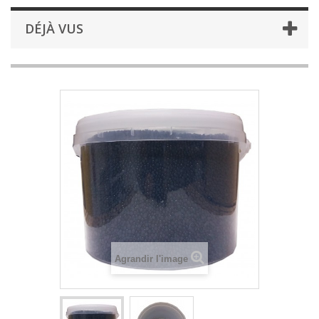
DÉJÀ VUS
Agrandir l'image