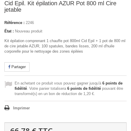
Cid Epil. Kit épilation AZUR Pot 800 ml Cire
jetable
Référence :
2246
État :
Nouveau produit
Kit épilation comprenant 1 chauffe pot 800ml Cid Epil + 1 pot de 800 ml
de cire jetable AZUR, 100 spatules, bandes lisses, 200 ml d'huile
corporelle pour le nettoyage des zones épilées
Partager
En achetant ce produit vous pouvez gagner jusqu'à
6
points de
fidélité
. Votre panier totalisera
6
points de fidélité
pouvant être
transformé(s) en un bon de réduction de
1,20 €
.
Imprimer
66,78 €
TTC