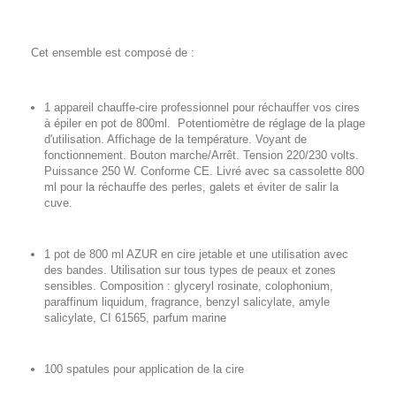
Cet ensemble est composé de :
1 appareil chauffe-cire professionnel pour réchauffer vos cires
à épiler en pot de 800ml. Potentiomètre de réglage de la plage
d'utilisation. Affichage de la température. Voyant de
fonctionnement. Bouton marche/Arrêt. Tension 220/230 volts.
Puissance 250 W. Conforme CE. Livré avec sa cassolette 800
ml pour la réchauffe des perles, galets et éviter de salir la
cuve.
1 pot de 800 ml AZUR en cire jetable et une utilisation avec
des bandes. Utilisation sur tous types de peaux et zones
sensibles. Composition : glyceryl rosinate, colophonium,
paraffinum liquidum, fragrance, benzyl salicylate, amyle
salicylate, CI 61565, parfum marine
100 spatules pour application de la cire