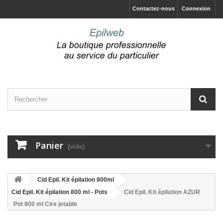
Contactez-nous
Connexion
Panier
(vide)
Cid Epil. Kit épilation 800ml
Cid Epil. Kit épilation 800 ml - Pots
Cid Epil. Kit épilation AZUR
Pot 800 ml Cire jetable