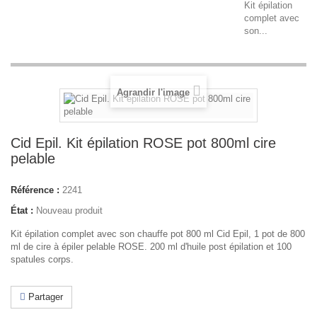
Kit épilation
complet avec
son...
Agrandir l'image
Cid Epil. Kit épilation ROSE pot 800ml cire
pelable
Référence :
2241
État :
Nouveau produit
Kit épilation complet avec son chauffe pot 800 ml Cid Epil, 1 pot de 800
ml de cire à épiler pelable ROSE. 200 ml d'huile post épilation et 100
spatules corps.
Partager