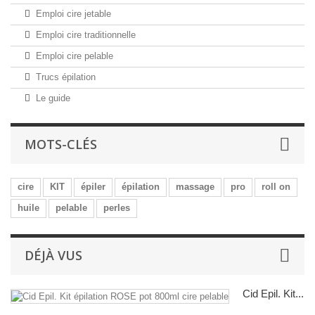
Emploi cire jetable
Emploi cire traditionnelle
Emploi cire pelable
Trucs épilation
Le guide
MOTS-CLÉS
cire
KIT
épiler
épilation
massage
pro
roll on
huile
pelable
perles
DÉJÀ VUS
Cid Epil. Kit...