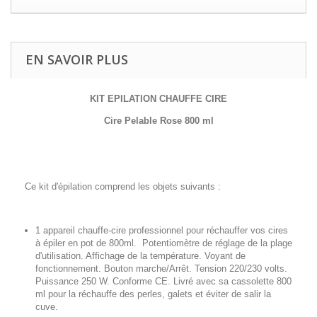
EN SAVOIR PLUS
KIT EPILATION CHAUFFE CIRE
Cire Pelable Rose 800 ml
Ce kit d'épilation comprend les objets suivants :
1 appareil chauffe-cire professionnel pour réchauffer vos cires
à épiler en pot de 800ml. Potentiomètre de réglage de la plage
d'utilisation. Affichage de la température. Voyant de
fonctionnement. Bouton marche/Arrêt. Tension 220/230 volts.
Puissance 250 W. Conforme CE. Livré avec sa cassolette 800
ml pour la réchauffe des perles, galets et éviter de salir la
cuve.