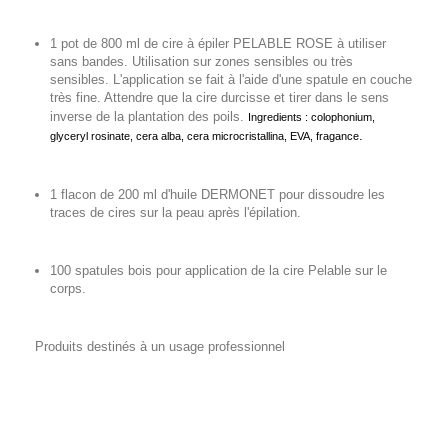
1 pot de 800 ml de cire à épiler PELABLE ROSE à utiliser
sans bandes. Utilisation sur zones sensibles ou très
sensibles. L'application se fait à l'aide d'une spatule en couche
très fine. Attendre que la cire durcisse et tirer dans le sens
inverse de la plantation des poils.
Ingredients : colophonium,
.
glyceryl rosinate, cera alba, cera microcristallina, EVA, fragance
1 flacon de 200 ml d'huile DERMONET pour dissoudre les
traces de cires sur la peau après l'épilation.
100 spatules bois pour application de la cire Pelable sur le
corps.
Produits destinés à un usage professionnel