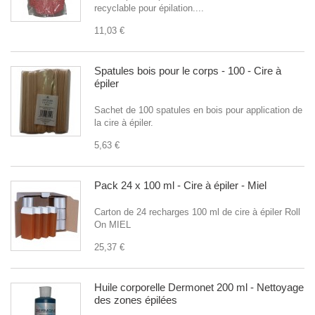
recyclable pour épilation....
11,03 €
Spatules bois pour le corps - 100 - Cire à
épiler
Sachet de 100 spatules en bois pour application de
la cire à épiler.
5,63 €
Pack 24 x 100 ml - Cire à épiler - Miel
Carton de 24 recharges 100 ml de cire à épiler Roll
On MIEL
25,37 €
Huile corporelle Dermonet 200 ml - Nettoyage
des zones épilées