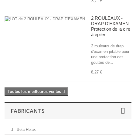
3,71 €
2 ROULEAUX -
DRAP D'EXAMEN -
Protection de la cire
à épiler
2 rouleaux de drap
d'examen jetable pour
une protection des
gouttes de...
8,27 €
Toutes les meilleures ventes
FABRICANTS
Bela Relax