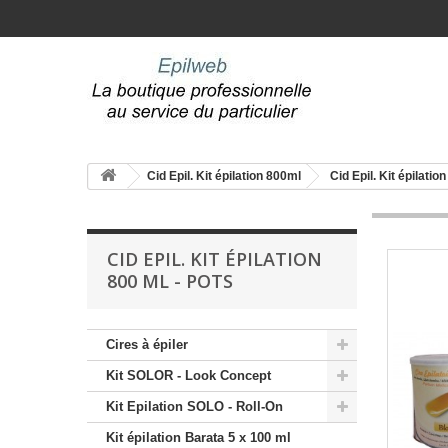
Cid Epil. Kit épilation 800ml
Cid Epil. Kit épilatio
CID EPIL. KIT ÉPILATION
800 ML - POTS
Cires à épiler
Kit SOLOR - Look Concept
Kit Epilation SOLO - Roll-On
Kit épilation Barata 5 x 100 ml