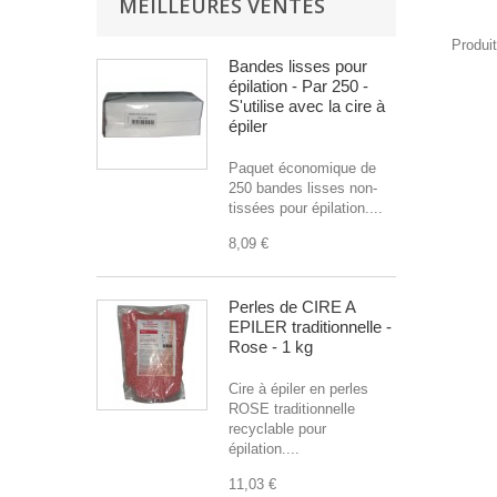
MEILLEURES VENTES
Produi
Bandes lisses pour
épilation - Par 250 -
S'utilise avec la cire à
épiler
Paquet économique de
250 bandes lisses non-
tissées pour épilation....
8,09 €
Perles de CIRE A
EPILER traditionnelle -
Rose - 1 kg
Cire à épiler en perles
ROSE traditionnelle
recyclable pour
épilation....
11,03 €