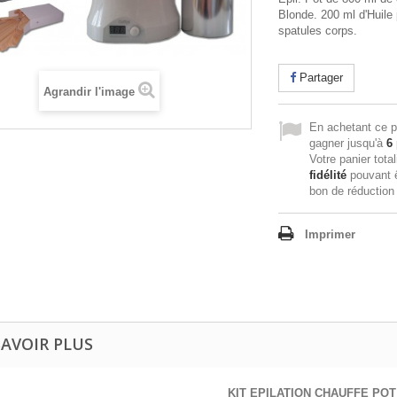
Blonde. 200 ml d'Huile 
spatules corps.
Partager
Agrandir l'image
En achetant ce p
gagner jusqu'à
6
Votre panier tota
fidélité
pouvant ê
bon de réductio
Imprimer
SAVOIR PLUS
KIT EPILATION CHAUFFE POT 