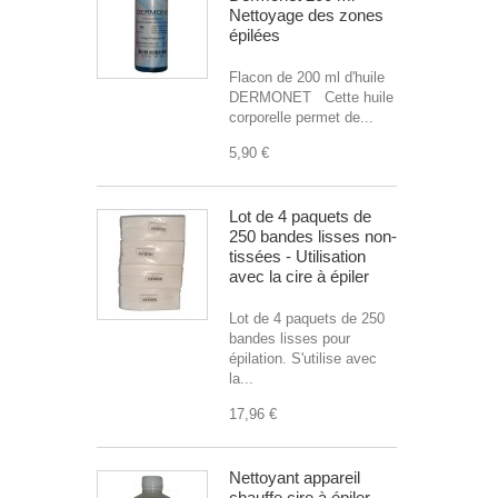
Nettoyage des zones
épilées
Flacon de 200 ml d'huile
DERMONET Cette huile
corporelle permet de...
5,90 €
Lot de 4 paquets de
250 bandes lisses non-
tissées - Utilisation
avec la cire à épiler
Lot de 4 paquets de 250
bandes lisses pour
épilation. S'utilise avec
la...
17,96 €
Nettoyant appareil
chauffe cire à épiler -