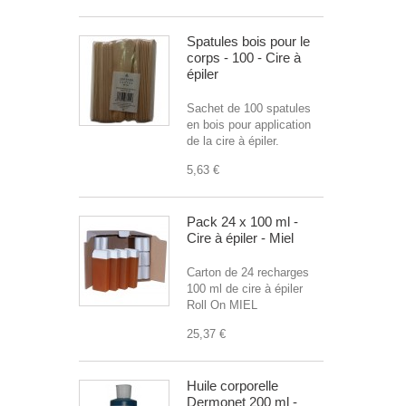
Spatules bois pour le
corps - 100 - Cire à
épiler
Sachet de 100 spatules
en bois pour application
de la cire à épiler.
5,63 €
Pack 24 x 100 ml -
Cire à épiler - Miel
Carton de 24 recharges
100 ml de cire à épiler
Roll On MIEL
25,37 €
Huile corporelle
Dermonet 200 ml -