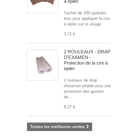
à épiler
Sachet de 100 spatules
bois pour appliquer la cire
à épiler sur le visage
3,71 €
2 ROULEAUX - DRAP
D'EXAMEN -
Protection de la cire à
épiler
2 rouleaux de drap
d'examen jetable pour une
protection des gouttes
de...
8,27 €
Toutes les meilleures ventes