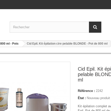
n 800 ml - Pots
Cid Epil. Kit épilation cire pelable BLONDE - Pot de 800 ml
Cid Epil. Kit épi
pelable BLOND
ml
Référence :
2242
État :
Nouveau produit
Kit épilation complet a
Epil. Pot de 800 ml de c