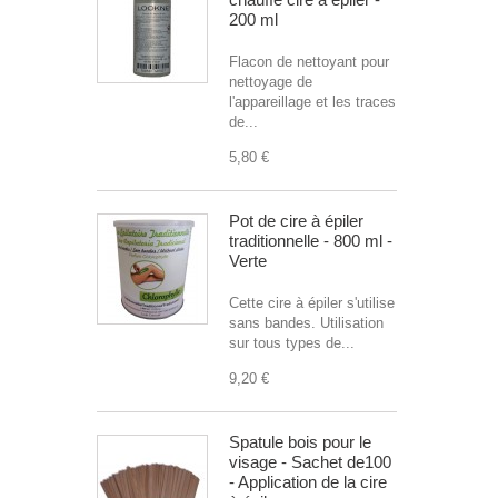
200 ml
Flacon de nettoyant pour
nettoyage de
l'appareillage et les traces
de...
5,80 €
Pot de cire à épiler
traditionnelle - 800 ml -
Verte
Cette cire à épiler s'utilise
sans bandes. Utilisation
sur tous types de...
9,20 €
Spatule bois pour le
visage - Sachet de100
- Application de la cire