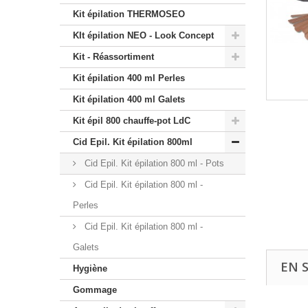
Kit épilation THERMOSEO
KIt épilation NEO - Look Concept
Kit - Réassortiment
Kit épilation 400 ml Perles
Kit épilation 400 ml Galets
Kit épil 800 chauffe-pot LdC
Cid Epil. Kit épilation 800ml
Cid Epil. Kit épilation 800 ml - Pots
Cid Epil. Kit épilation 800 ml -
Perles
Cid Epil. Kit épilation 800 ml -
Galets
EN 
Hygiène
Gommage