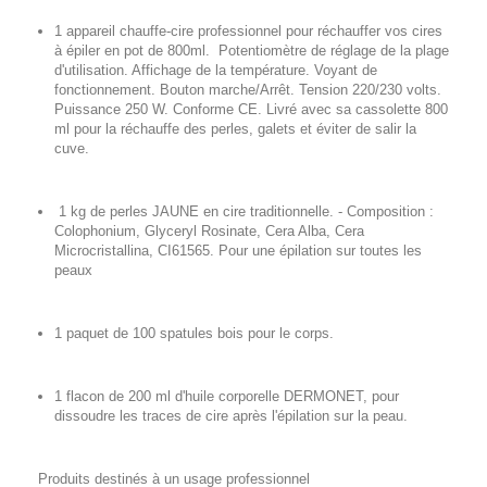
1 appareil chauffe-cire professionnel pour réchauffer vos cires
à épiler en pot de 800ml. Potentiomètre de réglage de la plage
d'utilisation. Affichage de la température. Voyant de
fonctionnement. Bouton marche/Arrêt. Tension 220/230 volts.
Puissance 250 W. Conforme CE. Livré avec sa cassolette 800
ml pour la réchauffe des perles, galets et éviter de salir la
cuve.
1 kg de perles JAUNE en cire traditionnelle. - Composition :
Colophonium, Glyceryl Rosinate, Cera Alba, Cera
Microcristallina, CI61565. Pour une épilation sur toutes les
peaux
1 paquet de 100 spatules bois pour le corps.
1 flacon de 200 ml d'huile corporelle DERMONET, pour
dissoudre les traces de cire après l'épilation sur la peau.
Produits destinés à un usage professionnel