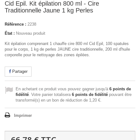
Cid Epil. Kit épilation 800 ml - Cire
Traditionnelle Jaune 1 kg Perles
Référence :
2238
État :
Nouveau produit
Kit épilation comprenant 1 chauffe cire 800 ml Cid Epil, 100 spatules
pour le corps, 1 kg de perles JAUNE cire traditionnelle, 200 ml d'huile
corporelle pour le nettoyage des zones épilées.
Partager
En achetant ce produit vous pouvez gagner jusqu'à
6
points de
fidélité
. Votre panier totalisera
6
points de fidélité
pouvant être
transformé(s) en un bon de réduction de
1,20 €
.
Imprimer
66,78 €
TTC