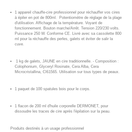
1 appareil chauffe-cire professionnel pour réchauffer vos cires
à épiler en pot de 800ml. Potentiomètre de réglage de la plage
d'utilisation. Affichage de la température. Voyant de
fonctionnement. Bouton marche/Arrêt. Tension 220/230 volts.
Puissance 250 W. Conforme CE. Livré avec sa cassolette 800
ml pour la réchauffe des perles, galets et éviter de salir la
cuve.
1 kg de galets, JAUNE en cire traditionnelle. - Composition :
Colophonium, Glyceryl Rosinate, Cera Alba, Cera
Microcristallina, CI61565. Utilisation sur tous types de peaux.
1 paquet de 100 spatules bois pour le corps.
1 flacon de 200 ml d'huile corporelle DERMONET, pour
dissoudre les traces de cire après l'épilation sur la peau.
Produits destinés à un usage professionnel