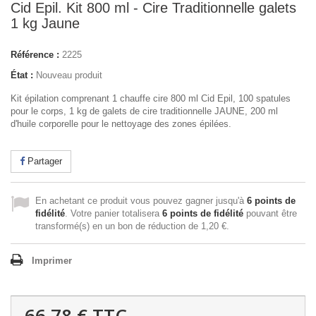
Cid Epil. Kit 800 ml - Cire Traditionnelle galets
1 kg Jaune
Référence :
2225
État :
Nouveau produit
Kit épilation comprenant 1 chauffe cire 800 ml Cid Epil, 100 spatules
pour le corps, 1 kg de galets de cire traditionnelle JAUNE, 200 ml
d'huile corporelle pour le nettoyage des zones épilées.
Partager
En achetant ce produit vous pouvez gagner jusqu'à
6
points de
fidélité
. Votre panier totalisera
6
points de fidélité
pouvant être
transformé(s) en un bon de réduction de
1,20 €
.
Imprimer
66,78 €
TTC