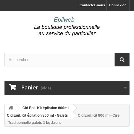
Contactez-nous
Connexion
Panier
(vide)
Cid Epil. Kit épilation 800ml
Cid Epil. Kit épilation 800 ml - Galets
Cid Epil. Kit 800 ml - Cire
Traditionnelle galets 1 kg Jaune