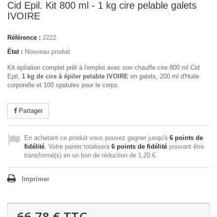
Cid Epil. Kit 800 ml - 1 kg cire pelable galets
IVOIRE
Référence :
2222
État :
Nouveau produit
Kit épilation complet prêt à l'emploi avec son chauffe cire 800 ml Cid
Epil,
1 kg de cire à épiler pelable
IVOIRE
en galets, 200 ml d'Huile
corporelle et 100 spatules pour le corps.
Partager
En achetant ce produit vous pouvez gagner jusqu'à
6
points de
fidélité
. Votre panier totalisera
6
points de fidélité
pouvant être
transformé(s) en un bon de réduction de
1,20 €
.
Imprimer
66,78 €
TTC