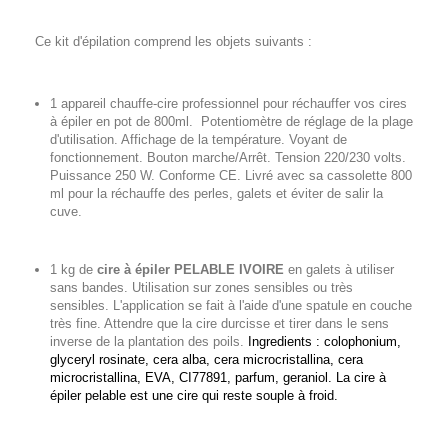
Ce kit d'épilation comprend les objets suivants :
1 appareil chauffe-cire professionnel pour réchauffer vos cires
à épiler en pot de 800ml. Potentiomètre de réglage de la plage
d'utilisation. Affichage de la température. Voyant de
fonctionnement. Bouton marche/Arrêt. Tension 220/230 volts.
Puissance 250 W. Conforme CE. Livré avec sa cassolette 800
ml pour la réchauffe des perles, galets et éviter de salir la
cuve.
1 kg de
cire à épiler PELABLE IVOIRE
en galets à utiliser
sans bandes. Utilisation sur zones sensibles ou très
sensibles. L'application se fait à l'aide d'une spatule en couche
très fine. Attendre que la cire durcisse et tirer dans le sens
inverse de la plantation des poils.
Ingredients :
colophonium,
glyceryl rosinate, cera alba, cera microcristallina, cera
microcristallina, EVA, CI77891, parfum, geraniol. La cire à
épiler pelable est une cire qui reste souple à froid.