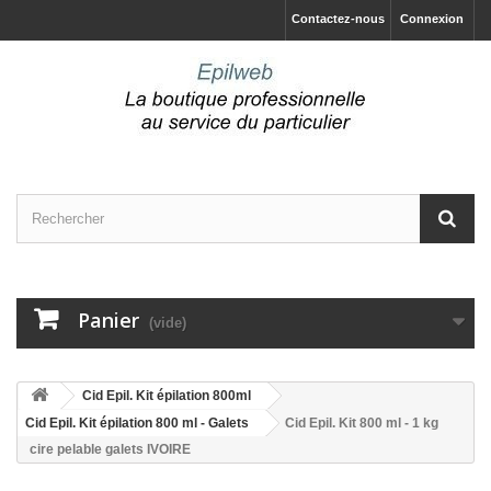
Contactez-nous
Connexion
Panier
(vide)
Cid Epil. Kit épilation 800ml
Cid Epil. Kit épilation 800 ml - Galets
Cid Epil. Kit 800 ml - 1 kg
cire pelable galets IVOIRE