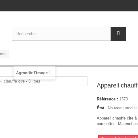
tres
Agrandir l'image
Appareil chauffe
Référence :
1570
État :
Nouveau produit
Appareil chauffe cire à 
barquettes. Matériel pro