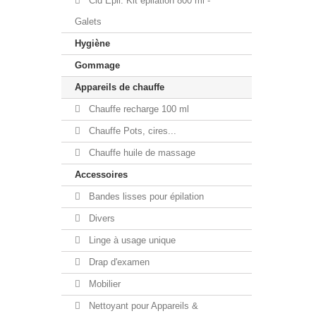
Cid Epil. Kit épilation 800 ml -
Galets
Hygiène
Gommage
Appareils de chauffe
Chauffe recharge 100 ml
Chauffe Pots, cires...
Chauffe huile de massage
Accessoires
Bandes lisses pour épilation
Divers
Linge à usage unique
Drap d'examen
Mobilier
Nettoyant pour Appareils &