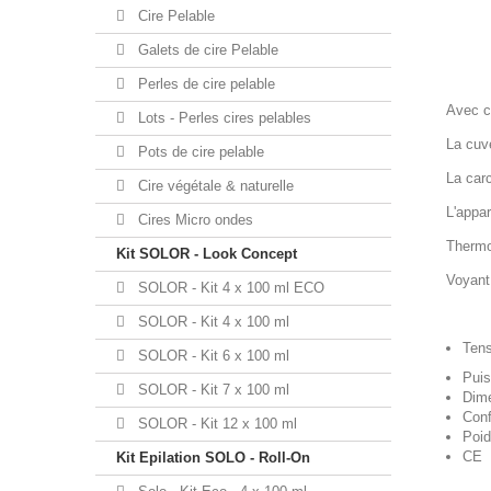
Cire Pelable
Galets de cire Pelable
Perles de cire pelable
Avec ce
Lots - Perles cires pelables
La cuve
Pots de cire pelable
La carc
Cire végétale & naturelle
L'appar
Cires Micro ondes
Thermo
Kit SOLOR - Look Concept
Voyant
SOLOR - Kit 4 x 100 ml ECO
SOLOR - Kit 4 x 100 ml
Tens
SOLOR - Kit 6 x 100 ml
Puis
SOLOR - Kit 7 x 100 ml
Dime
Con
SOLOR - Kit 12 x 100 ml
Poid
CE
Kit Epilation SOLO - Roll-On