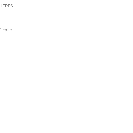
LITRES
 épiler.