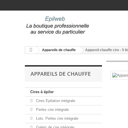
Appareils de chauffe
Appareil chauffe cire - 5 li
APPAREILS DE CHAUFFE
Cires à épiler
Cires Epilation intégrale
Perles cire intégrale
Lots. Perles cire intégrale
Galets de cire intégrale