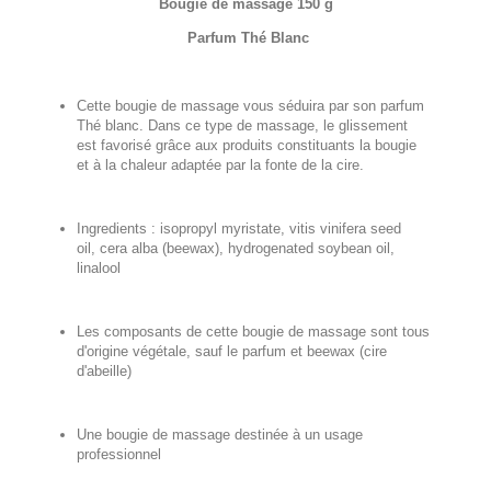
Bougie de massage 150 g
Parfum Thé Blanc
Cette bougie de massage vous séduira par son parfum
Thé blanc. Dans ce type de massage, le glissement
est favorisé grâce aux produits constituants la bougie
et à la chaleur adaptée par la fonte de la cire.
Ingredients : isopropyl myristate, vitis vinifera seed
oil, cera alba (beewax), hydrogenated soybean oil,
linalool
Les composants de cette bougie de massage sont tous
d'origine végétale, sauf le parfum et beewax (cire
d'abeille)
Une bougie de massage destinée à un usage
professionnel