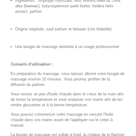
Ingredients : isopropyl myristate, vitis vinifera seed oil, cera
alba (beewax), butyrospermum parki butter, hedera helix
extract, parfum
Origine végétale, sauf parfum et beewax (cire d'abeille)
Une bougie de massage destinée à un usage professionnel
Conseils d'utilisation :
En préparation du massage, vous laissez allumé votre bougie de
massage environ 10 minutes. Vous pourrez profiter de la
diffusion du parfum.
Vous versez un peu d'huile chaude dans le creux de la main afin
de tester la température et vous enduisez vos mains afin de les
rendre glissantes et à la bonne température.
Vous pouvez commencer votre massage en versant l'huile
chaude dans vos mains avant de l'appliquer sur le corps à
masser.
La bougie de massage est solide à froid, la chaleur de la flamme