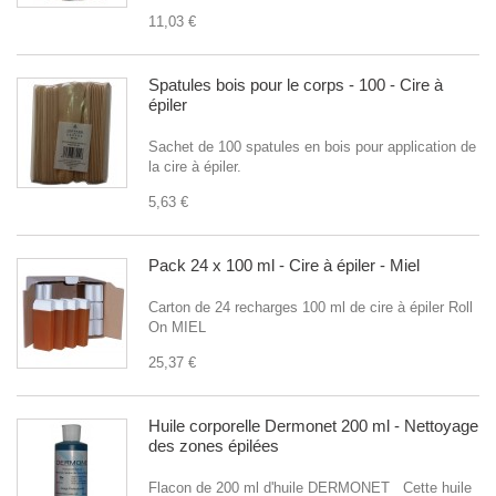
11,03 €
Spatules bois pour le corps - 100 - Cire à
épiler
Sachet de 100 spatules en bois pour application de
la cire à épiler.
5,63 €
Pack 24 x 100 ml - Cire à épiler - Miel
Carton de 24 recharges 100 ml de cire à épiler Roll
On MIEL
25,37 €
Huile corporelle Dermonet 200 ml - Nettoyage
des zones épilées
Flacon de 200 ml d'huile DERMONET Cette huile