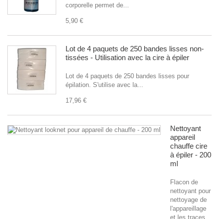
corporelle permet de...
5,90 €
Lot de 4 paquets de 250 bandes lisses non-
tissées - Utilisation avec la cire à épiler
Lot de 4 paquets de 250 bandes lisses pour
épilation. S'utilise avec la...
17,96 €
Nettoyant
appareil
chauffe cire
à épiler - 200
ml
Flacon de
nettoyant pour
nettoyage de
l'appareillage
et les traces