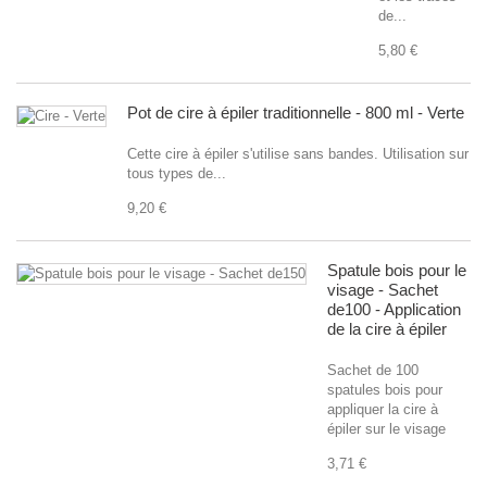
de...
5,80 €
Pot de cire à épiler traditionnelle - 800 ml - Verte
Cette cire à épiler s'utilise sans bandes. Utilisation sur
tous types de...
9,20 €
Spatule bois pour le
visage - Sachet
de100 - Application
de la cire à épiler
Sachet de 100
spatules bois pour
appliquer la cire à
épiler sur le visage
3,71 €