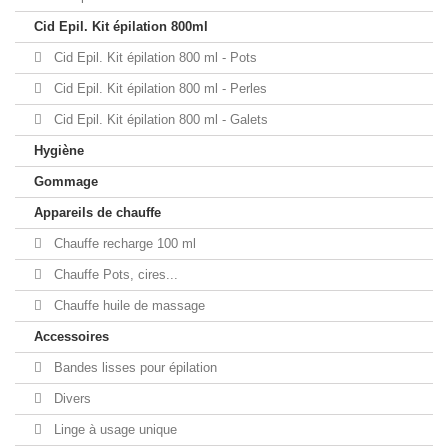
Cid Epil. Kit épilation 800ml
Cid Epil. Kit épilation 800 ml - Pots
Cid Epil. Kit épilation 800 ml - Perles
Cid Epil. Kit épilation 800 ml - Galets
Hygiène
Gommage
Appareils de chauffe
Chauffe recharge 100 ml
Chauffe Pots, cires...
Chauffe huile de massage
Accessoires
Bandes lisses pour épilation
Divers
Linge à usage unique