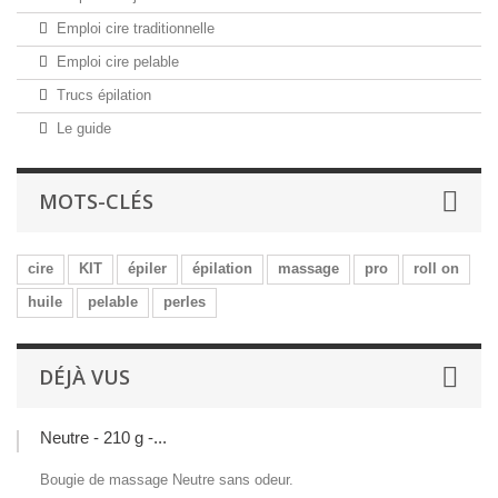
Emploi cire traditionnelle
Emploi cire pelable
Trucs épilation
Le guide
MOTS-CLÉS
cire
KIT
épiler
épilation
massage
pro
roll on
huile
pelable
perles
DÉJÀ VUS
Neutre - 210 g -...
Bougie de massage Neutre sans odeur.