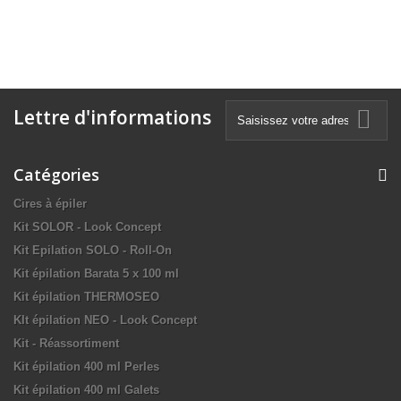
Lettre d'informations
Catégories
Cires à épiler
Kit SOLOR - Look Concept
Kit Epilation SOLO - Roll-On
Kit épilation Barata 5 x 100 ml
Kit épilation THERMOSEO
KIt épilation NEO - Look Concept
Kit - Réassortiment
Kit épilation 400 ml Perles
Kit épilation 400 ml Galets