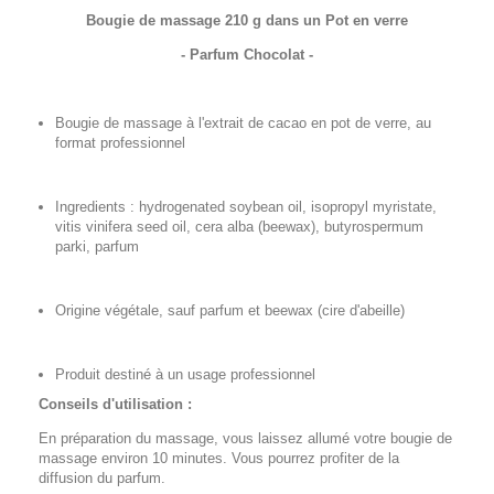
Bougie de massage 210 g dans un Pot en verre
- Parfum Chocolat -
Bougie de massage à l'extrait de cacao en pot de verre, au
format professionnel
Ingredients : hydrogenated soybean oil, isopropyl myristate,
vitis vinifera seed oil, cera alba (beewax), butyrospermum
parki, parfum
Origine végétale, sauf parfum et beewax (cire d'abeille)
Produit destiné à un usage professionnel
Conseils d'utilisation :
En préparation du massage, vous laissez allumé votre bougie de
massage environ 10 minutes. Vous pourrez profiter de la
diffusion du parfum.