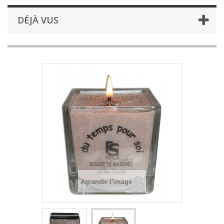
DÉJÀ VUS
Agrandir l'image