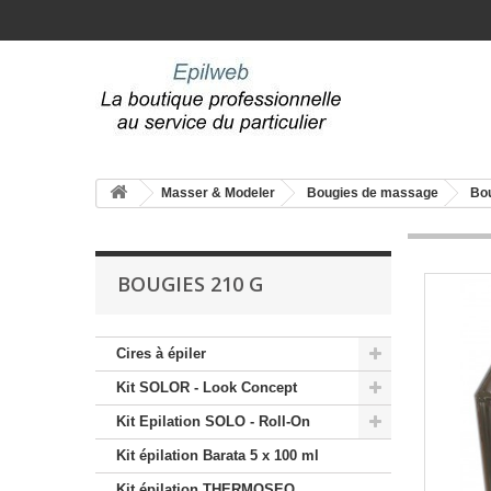
Masser & Modeler
Bougies de massage
Bou
BOUGIES 210 G
Cires à épiler
Kit SOLOR - Look Concept
Kit Epilation SOLO - Roll-On
Kit épilation Barata 5 x 100 ml
Kit épilation THERMOSEO