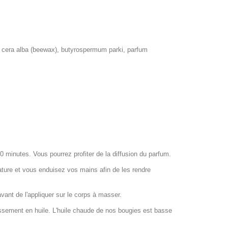
il, cera alba (beewax), butyrospermum parki, parfum
minutes. Vous pourrez profiter de la diffusion du parfum.
ature et vous enduisez vos mains afin de les rendre
nt de l'appliquer sur le corps à masser.
issement en huile. L'huile chaude de nos bougies est basse