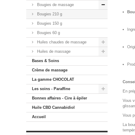
Bougies de massage
Bou
Bougies 210 g
Bougies 150 g
Ingr
Bougies 60 g
Huiles chaudes de massage
Orig
Huiles de massage
Bases & Soins
Prod
Crème de massage
La gamme CHOCOLAT
Conseil
Les soins - Paraffine
En pré
Bonnes affaires - Cire à épiler
Vous v
glissan
Huile CBD Cannabidiol
Vous p
Accueil
La bou
tempéra