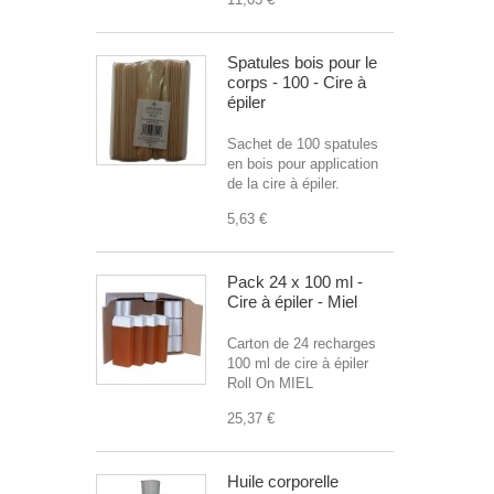
Spatules bois pour le
corps - 100 - Cire à
épiler
Sachet de 100 spatules
en bois pour application
de la cire à épiler.
5,63 €
Pack 24 x 100 ml -
Cire à épiler - Miel
Carton de 24 recharges
100 ml de cire à épiler
Roll On MIEL
25,37 €
Huile corporelle