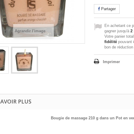
Partager
En achetant ce p
Agrandir l'image
gagner jusqu'à
2
Votre panier tota
fidélité
pouvant ê
bon de réductio
Imprimer
SAVOIR PLUS
Bougie de massage 210 g dans un Pot en ver