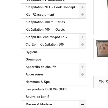
KIt épilation NEO - Look Concept
Kit - Réassortiment
Kit épilation 400 ml Perles
Kit épilation 400 ml Galets
Kit épil 800 chauffe-pot LdC
Cid Epil. Kit épilation 800ml
Hygiène
Gommage
Appareils de chauffe
Accessoires
EN 
Hammam & Spa
Les produits BIOLOGIQUES
Beurre de karité
Masser & Modeler