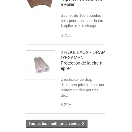
à épiler
Sachet de 100 spatules
bois pour appliquer la cire
à épiler sur le visage
3,71 €
2 ROULEAUX - DRAP
D'EXAMEN -
Protection de la cire à
épiler
2 rouleaux de drap
d'examen jetable pour une
protection des gouttes
de...
8,27 €
Toutes les meilleures ventes