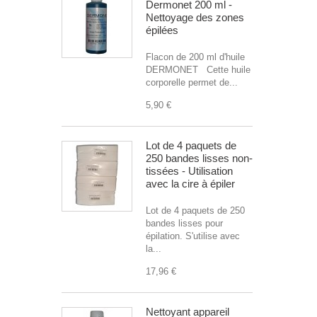
Dermonet 200 ml -
Nettoyage des zones
épilées
Flacon de 200 ml d'huile
DERMONET Cette huile
corporelle permet de...
5,90 €
Lot de 4 paquets de
250 bandes lisses non-
tissées - Utilisation
avec la cire à épiler
Lot de 4 paquets de 250
bandes lisses pour
épilation. S'utilise avec
la...
17,96 €
Nettoyant appareil