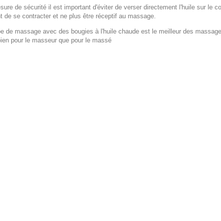
ure de sécurité il est important d'éviter de verser directement l'huile sur le
t de se contracter et ne plus être réceptif au massage.
 de massage avec des bougies à l'huile chaude est le meilleur des massages. L
bien pour le masseur que pour le massé