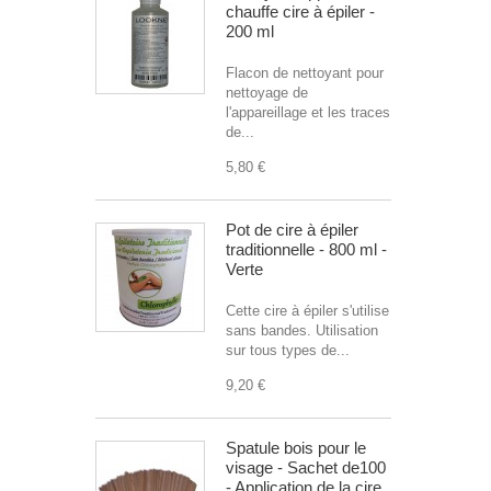
chauffe cire à épiler -
200 ml
Flacon de nettoyant pour
nettoyage de
l'appareillage et les traces
de...
5,80 €
Pot de cire à épiler
traditionnelle - 800 ml -
Verte
Cette cire à épiler s'utilise
sans bandes. Utilisation
sur tous types de...
9,20 €
Spatule bois pour le
visage - Sachet de100
- Application de la cire