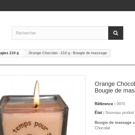
gies 210 g
Orange Chocolat - 210 g - Bougie de massage
Orange Chocola
Bougie de ma
Référence :
0970
État :
Nouveau produit
Bougie de massage
a
Chocolat