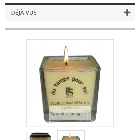
DÉJÀ VUS
Agrandir l'image