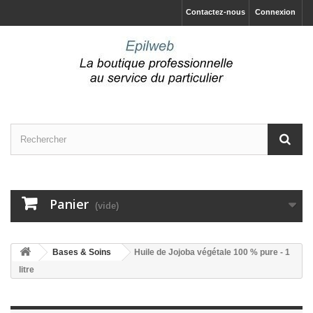
Contactez-nous
Connexion
Panier
(vide)
Bases & Soins
Huile de Jojoba végétale 100 % pure - 1
litre