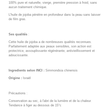
100% pure et naturelle, vierge, première pression à froid, sans
aucun traitement chimique.
L'huile de jojoba pénètre en profondeur dans la peau sans laisser
de film gras.
Ses qualités
:
Cette huile de jojoba a de nombreuses qualités reconnues.
Parfaitement adaptée aux peaux sensibles, son action est
protectrice, assouplissante régénérante, antivieillissement et
adoucissante.
Ingredients selon INCI :
Simmondsia chinensis
Origine :
Israël
Précautions :
Conservation au sec, à l'abri de la lumière et de la chaleur.
Tendance à figer au dessous de 15°c