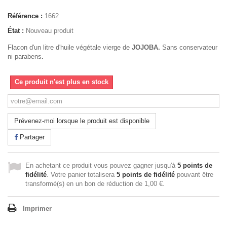
Référence :
1662
État :
Nouveau produit
Flacon d'un litre d'huile végétale vierge de
JOJOBA.
Sans conservateur
ni parabens
.
Ce produit n'est plus en stock
Prévenez-moi lorsque le produit est disponible
Partager
En achetant ce produit vous pouvez gagner jusqu'à
5
points de
fidélité
. Votre panier totalisera
5
points de fidélité
pouvant être
transformé(s) en un bon de réduction de
1,00 €
.
Imprimer