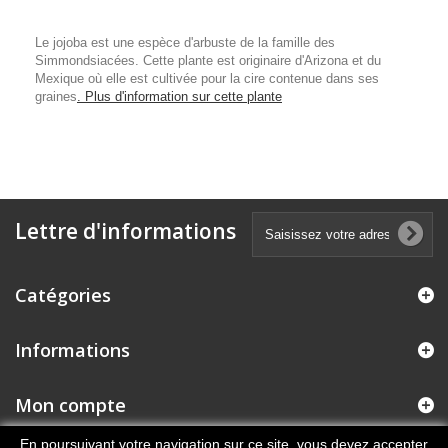
Le jojoba est une espèce d'arbuste de la famille des
Simmondsiacées. Cette plante est originaire d'Arizona et du
Mexique où elle est cultivée pour la cire contenue dans ses
graines
. Plus d'information sur cette plante
Lettre d'informations
Catégories
Informations
Mon compte
En poursuivant votre navigation sur ce site, vous devez accepter