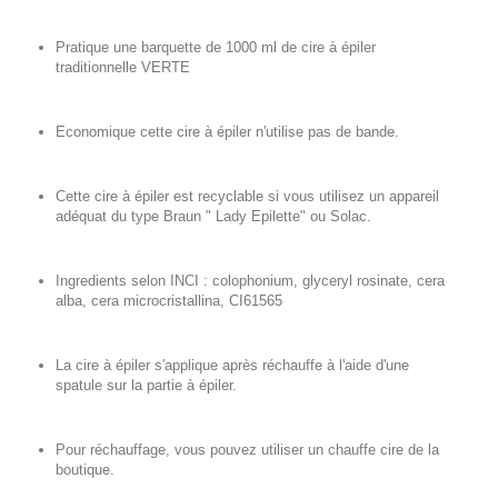
Pratique une barquette de 1000 ml de cire à épiler
traditionnelle VERTE
Economique cette cire à épiler n'utilise pas de bande.
Cette cire à épiler est recyclable si vous utilisez un appareil
adéquat du type Braun " Lady Epilette" ou Solac.
Ingredients selon INCI : colophonium, glyceryl rosinate, cera
alba, cera microcristallina, CI61565
La cire à épiler s'applique après réchauffe à l'aide d'une
spatule sur la partie à épiler.
Pour réchauffage, vous pouvez utiliser un chauffe cire de la
boutique.