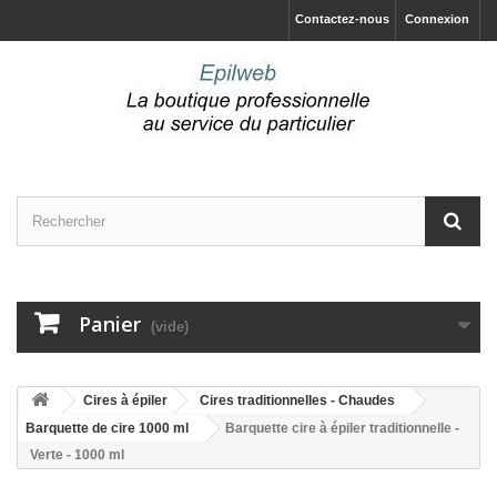
Contactez-nous
Connexion
Panier
(vide)
Cires à épiler
Cires traditionnelles - Chaudes
Barquette de cire 1000 ml
Barquette cire à épiler traditionnelle -
Verte - 1000 ml