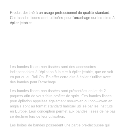
Produit destiné à un usage professionnel de qualité standard.
Ces bandes lisses sont utilisées pour l'arrachage sur les cires à
épiler jetables
Les bandes lisses non-tissées sont des accessoires
indispensables à l'épilation à la cire à épiler jetable, que ce soit
en pot ou au Roll On. En effet cette cire à épiler s'utilise avec
des bandes pour l'arrachage.
Les bandes lisses non-tissées sont présentées en lot de 2
paquets afin de vous faire profiter de sprix. Ces bandes lisses
pour épilation appelées également nonwoven ou non-woven en
anglais sont au format standard habituel utilisé par les instituts
en Europe. Leur conception permet aux bandes lisses de ne pas
se déchirer lors de leur utilisation.
Les boites de bandes possèdent une partie pré-découpée qui