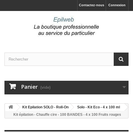
Contactez-nous
Connexion
Panier
(vide)
Kit Epilation SOLO - Roll-On
Solo - Kit Eco - 4 x 100 ml
Kit épilation - Chauffe cire - 100 BANDES - 4 x 100 Fruits rouges