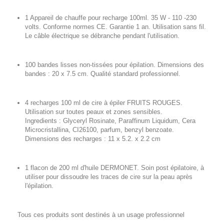
1 Appareil de chauffe pour recharge 100ml. 35 W - 110 -230
volts. Conforme normes CE. Garantie 1 an. Utilisation sans fil.
Le câble électrique se débranche pendant l'utilisation.
100 bandes lisses non-tissées pour épilation. Dimensions des
bandes : 20 x 7.5 cm. Qualité standard professionnel.
4 recharges 100 ml de cire à épiler FRUITS ROUGES.
Utilisation sur toutes peaux et zones sensibles.
Ingredients : Glyceryl Rosinate, Paraffinum Liquidum, Cera
Microcristallina, CI26100, parfum, benzyl benzoate.
Dimensions des recharges : 11 x 5.2. x 2.2 cm
1 flacon de 200 ml d'huile DERMONET. Soin post épilatoire, à
utiliser pour dissoudre les traces de cire sur la peau après
l'épilation.
Tous ces produits sont destinés à un usage professionnel