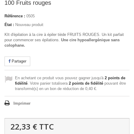
100 Fruits rouges
Référence :
0505
État :
Nouveau produit
KIt d'épilation à la cire à épiler tiède FRUITS ROUGES. Un kit parfait
pour commencer ses épilations.
Une cire hypoallergénique sans
colophane.
Partager
En achetant ce produit vous pouvez gagner jusqu'à
2
points de
fidélité
. Votre panier totalisera
2
points de fidélité
pouvant être
transformé(s) en un bon de réduction de
0,40 €
.
Imprimer
22,33 €
TTC